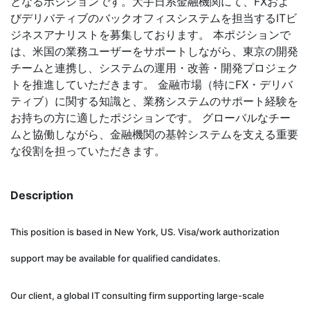
となるポジションです。大手日系金融機関にて、FXおよ
びデリバティブのバックオフィスシステムを担当するITビ
ジネスアナリストを募集しております。 本ポジションで
は、米国の業務ユーザーをサポートしながら、東京の開発
チームと連携し、システムの運用・改善・開発プロジェク
トを推進していただきます。 金融市場（特にFX・デリバ
ティブ）に関する知識と、業務システムのサポート経験を
お持ちの方に適したポジションです。 グローバルなチー
ムと協働しながら、金融機関の基幹システムを支える重要
な役割を担っていただきます。
Description
This position is based in New York, US. Visa/work authorization
support may be available for qualified candidates.
Our client, a global IT consulting firm supporting large-scale