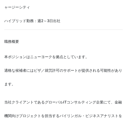
ャージーシティ
ハイブリッド勤務：週2～3日出社
職務概要
本ポジションはニューヨークを拠点としています。
適格な候補者にはビザ／就労許可のサポートが提供される可能性があり
ます。
当社クライアントであるグローバルITコンサルティング企業にて、金融
機関向けプロジェクトを担当するバイリンガル・ビジネスアナリストを