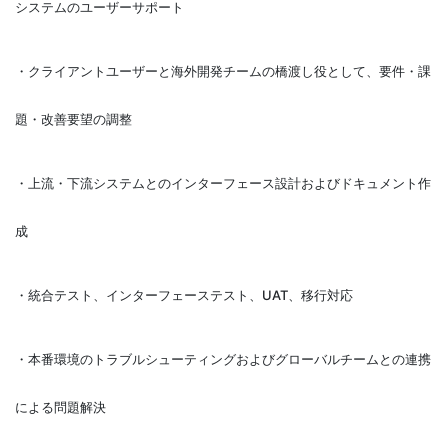
システムのユーザーサポート
・クライアントユーザーと海外開発チームの橋渡し役として、要件・課
題・改善要望の調整
・上流・下流システムとのインターフェース設計およびドキュメント作
成
・統合テスト、インターフェーステスト、UAT、移行対応
・本番環境のトラブルシューティングおよびグローバルチームとの連携
による問題解決