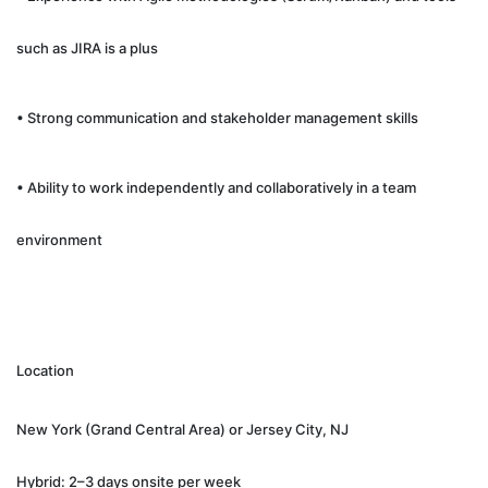
such as JIRA is a plus
• Strong communication and stakeholder management skills
• Ability to work independently and collaboratively in a team
environment
Location
New York (Grand Central Area) or Jersey City, NJ
Hybrid: 2–3 days onsite per week