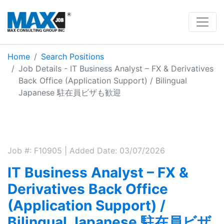
Home
Search Positions
Job Details - IT Business Analyst – FX & Derivatives
Back Office (Application Support) / Bilingual
Japanese 駐在員ビザも歓迎
Job #: F10905 | Added Date: 03/07/2026
IT Business Analyst – FX &
Derivatives Back Office
(Application Support) /
Bilingual Japanese 駐在員ビザ