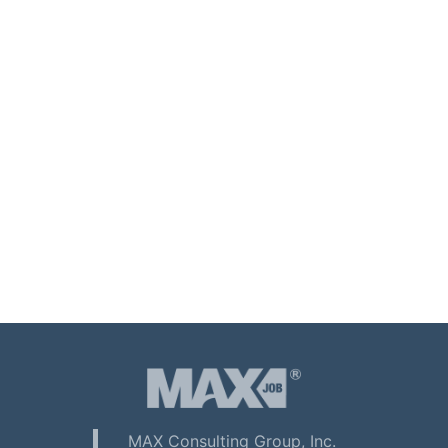
MAX Consulting Group, Inc.