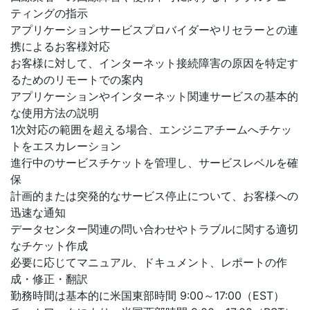
ティングの指示
アプリケーションサービスプロバイダーやリセラーとの連
携によるお客様対応
お客様に対して、インターネット接続障害の原因を特定す
るためのリモートでの案内
アプリケーションやインターネット関連サービスの基本的
な使用方法の説明
1次対応の範囲を超える場合、エンジニアチームへチケッ
トをエスカレーション
進行中のサービスチケットを管理し、サービスレベルを確
保
計画的または突発的なサービス停止について、お客様への
迅速な通知
データセンター関連の問い合わせやトラブルに関する適切
なチケット作成
必要に応じてマニュアル、ドキュメント、レポートの作
成・修正・翻訳
勤務時間は基本的に米国東部時間 9:00～17:00（EST）