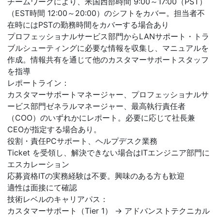
チームワークにより、米国西部時間 9:00～17:00（PST）
（EST時間 12:00～20:00）のシフトをカバー。担当者不
在時にはPSTの勤務時間をカバーする場合あり
プロフェッショナルサービス部門からLANサポート・トラ
ブルシューティングに必要な情報を収集し、マニュアルを
作成。情報共有を通じて他のカスタマーサポートスタッフ
を指導
レポートライン：
カスタマーサポートマネージャー、プロフェッショナルサ
ービス部門ゼネラルマネージャー、最高執行責任者
（COO）のいずれかにレポート。必要に応じて社長兼
CEOが指定する場合あり。
役割・責任PCサポート、ヘルプデスク業務
Ticket を受領し、解決できない場合はITエンジニア部門に
エスカレーション
応募資格ITの実務経験は不要。興味のある方も歓迎
適性は面接にて確認
技術レベルのキャリアパス：
カスタマーサポート（Tier 1） → アドバンストテクニカル