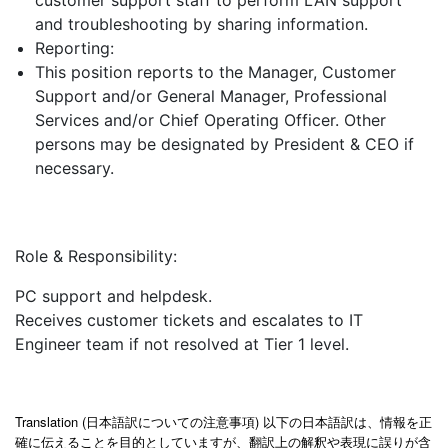
customer support staff to perform LAN support
and troubleshooting by sharing information.
Reporting:
This position reports to the Manager, Customer
Support and/or General Manager, Professional
Services and/or Chief Operating Officer. Other
persons may be designated by President & CEO if
necessary.
Role & Responsibility:
PC support and helpdesk.
Receives customer tickets and escalates to IT
Engineer team if not resolved at Tier 1 level.
Translation (日本語訳についての注意事項) 以下の日本語訳は、情報を正
確に伝えることを目的としていますが、翻訳上の解釈や表現に誤りが含