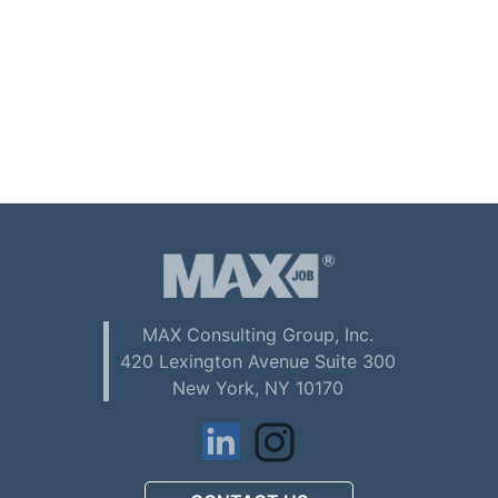
MAX Consulting Group, Inc.
420 Lexington Avenue Suite 300
New York, NY 10170