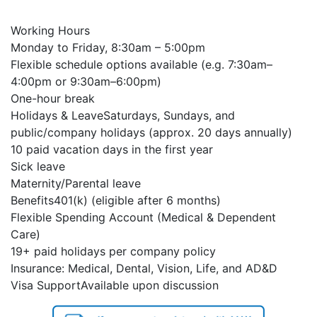
Working Hours
Monday to Friday, 8:30am – 5:00pm
Flexible schedule options available (e.g. 7:30am–
4:00pm or 9:30am–6:00pm)
One-hour break
Holidays & LeaveSaturdays, Sundays, and
public/company holidays (approx. 20 days annually)
10 paid vacation days in the first year
Sick leave
Maternity/Parental leave
Benefits401(k) (eligible after 6 months)
Flexible Spending Account (Medical & Dependent
Care)
19+ paid holidays per company policy
Insurance: Medical, Dental, Vision, Life, and AD&D
Visa SupportAvailable upon discussion