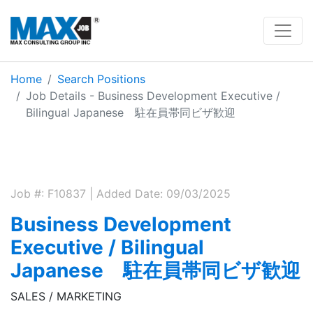
Home
Search Positions
Job Details - Business Development Executive /
Bilingual Japanese 駐在員帯同ビザ歓迎
Job #: F10837 | Added Date: 09/03/2025
Business Development
Executive / Bilingual
Japanese 駐在員帯同ビザ歓迎
SALES / MARKETING