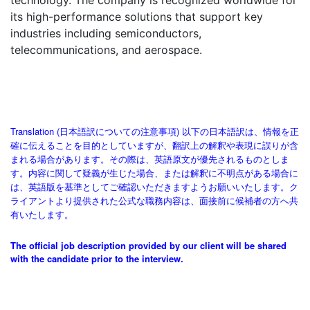
technology. The company is recognized worldwide for
its high-performance solutions that support key
industries including semiconductors,
telecommunications, and aerospace.
Translation (日本語訳についての注意事項) 以下の日本語訳は、情報を正
確に伝えることを目的としていますが、翻訳上の解釈や表現に誤りが含
まれる場合があります。その際は、英語原文が優先されるものとしま
す。内容に関して疑義が生じた場合、または解釈に不明点がある場合に
は、英語版を基準としてご確認いただきますようお願いいたします。ク
ライアントより提供された公式な職務内容は、面接前に候補者の方へ共
有いたします。
The official job description provided by our client will be shared
with the candidate prior to the interview.