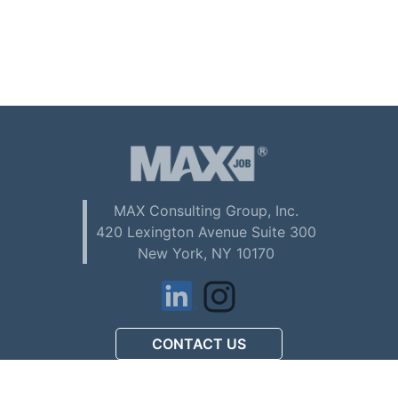
MAX Consulting Group, Inc.
420 Lexington Avenue Suite 300
New York, NY 10170
CONTACT US
アメリカで初めてお仕事を