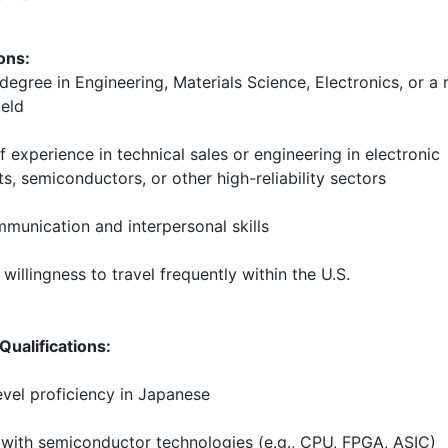
ions:
degree in Engineering, Materials Science, Electronics, or a 
ield
f experience in technical sales or engineering in electronic
, semiconductors, or other high-reliability sectors
munication and interpersonal skills
 willingness to travel frequently within the U.S.
Qualifications:
evel proficiency in Japanese
y with semiconductor technologies (e.g., CPU, FPGA, ASIC)