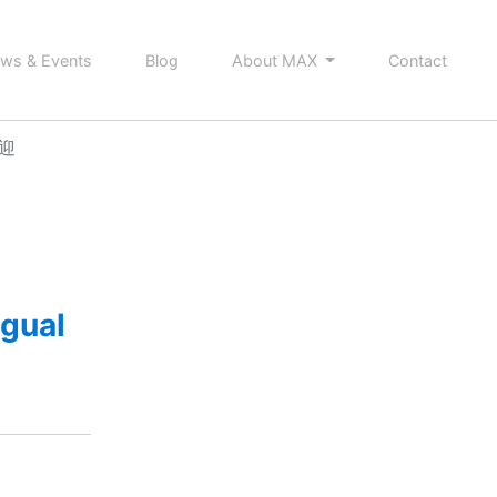
ws & Events
Blog
About MAX
Contact
歓迎
ngual