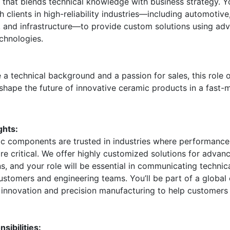
e that blends technical knowledge with business strategy. Y
h clients in high-reliability industries—including automotive
 and infrastructure—to provide custom solutions using ad
chnologies.
 a technical background and a passion for sales, this role o
shape the future of innovative ceramic products in a fast-
ghts:
c components are trusted in industries where performance
 are critical. We offer highly customized solutions for advan
ns, and your role will be essential in communicating technic
stomers and engineering teams. You’ll be part of a global 
 innovation and precision manufacturing to help customers
sibilities: