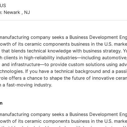
 US
n: Newark , NJ
manufacturing company seeks a Business Development Eng
rowth of its ceramic components business in the U.S. market
e that blends technical knowledge with business strategy. Y
h clients in high-reliability industries—including automotive
 and infrastructure—to provide custom solutions using ad
chnologies. If you have a technical background and a passi
 role offers a chance to shape the future of innovative cera
n a fast-moving industry.
on
manufacturing company seeks a Business Development Eng
rowth of its ceramic components business in the U.S. market