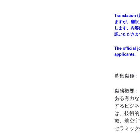
Transla
ますが、翻訳
します。内容
認いただきま
The official 
applicants.
募集職種：
職務概要：
ある有力な
するビジネ
は、技術的
療、航空宇
セラミック