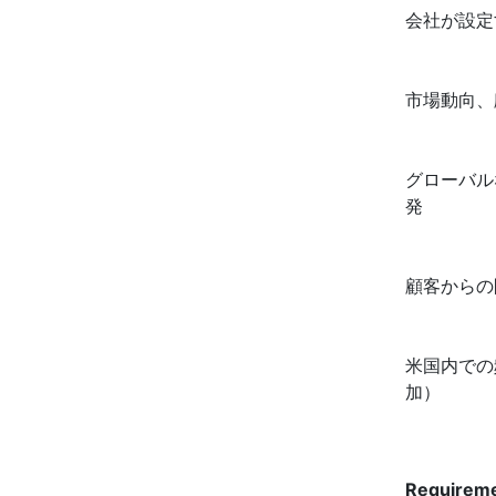
会社が設定
市場動向、
グローバル
発
顧客からの
米国内での
加）
Requirem