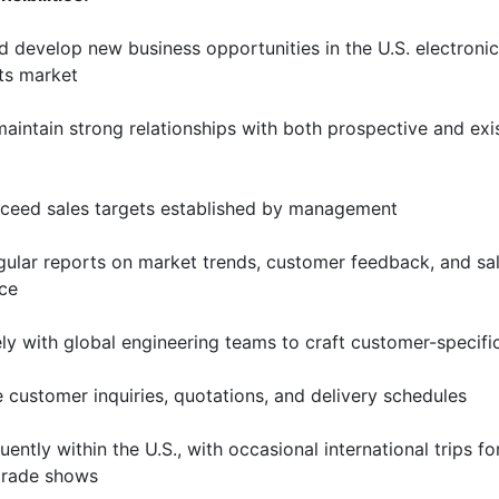
nd develop new business opportunities in the U.S. electronic
s market
maintain strong relationships with both prospective and exi
ceed sales targets established by management
gular reports on market trends, customer feedback, and sa
ce
ly with global engineering teams to craft customer-specific
 customer inquiries, quotations, and delivery schedules
uently within the U.S., with occasional international trips for
 trade shows