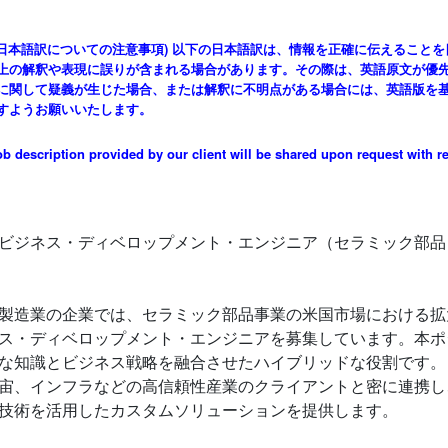
tion (日本語訳についての注意事項) 以下の日本語訳は、情報を正確に伝えること
上の解釈や表現に誤りが含まれる場合があります。その際は、英語原文が優
に関して疑義が生じた場合、または解釈に不明点がある場合には、英語版を
すようお願いいたします。
job description provided by our client will be shared upon request with r
ビジネス・ディベロップメント・エンジニア（セラミック部品
製造業の企業では、セラミック部品事業の米国市場における拡
ス・ディベロップメント・エンジニアを募集しています。本ポ
な知識とビジネス戦略を融合させたハイブリッドな役割です。
宙、インフラなどの高信頼性産業のクライアントと密に連携し
技術を活用したカスタムソリューションを提供します。