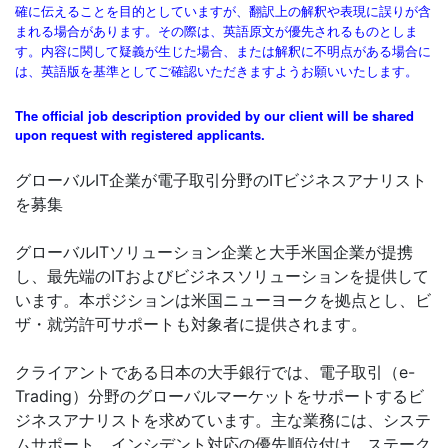
確に伝えることを目的としていますが、翻訳上の解釈や表現に誤りが含
まれる場合があります。その際は、英語原文が優先されるものとしま
す。内容に関して疑義が生じた場合、または解釈に不明点がある場合に
は、英語版を基準としてご確認いただきますようお願いいたします。
The official job description provided by our client will be shared
upon request with registered applicants.
グローバルIT企業が電子取引分野のITビジネスアナリスト
を募集
グローバルITソリューション企業と大手米国企業が提携
し、最先端のITおよびビジネスソリューションを提供して
います。本ポジションは米国ニューヨークを拠点とし、ビ
ザ・就労許可サポートも対象者に提供されます。
クライアントである日本の大手銀行では、電子取引（e-
Trading）分野のグローバルマーケットをサポートするビ
ジネスアナリストを求めています。主な業務には、システ
ムサポート、インシデント対応の優先順位付け、ステーク