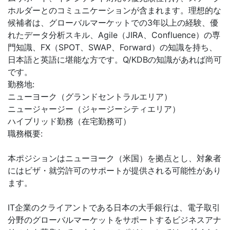
ホルダーとのコミュニケーションが含まれます。理想的な
候補者は、グローバルマーケットでの3年以上の経験、優
れたデータ分析スキル、Agile（JIRA、Confluence）の専
門知識、FX（SPOT、SWAP、Forward）の知識を持ち、
日本語と英語に堪能な方です。Q/KDBの知識があれば尚可
です。
勤務地:
ニューヨーク（グランドセントラルエリア）
ニュージャージー（ジャージーシティエリア）
ハイブリッド勤務（在宅勤務可）
職務概要:
本ポジションはニューヨーク（米国）を拠点とし、対象者
にはビザ・就労許可のサポートが提供される可能性があり
ます。
IT企業のクライアントである日本の大手銀行は、電子取引
分野のグローバルマーケットをサポートするビジネスアナ