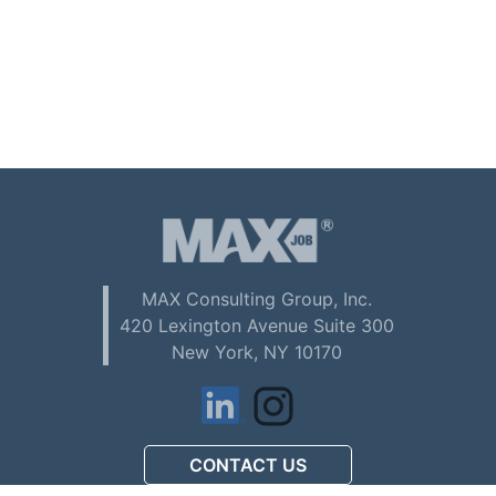
MAX Consulting Group, Inc.
420 Lexington Avenue Suite 300
New York, NY 10170
CONTACT US