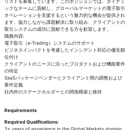
リストを募集しています。このポジションでは、ダイナミ
ックなチームに貢献し、グローバルマーケットの電子取引
オペレーションを支援するという魅力的な機会が提供され
ます。協力しながら課題解決に取り組み、クライアントの
取引システムの成功に貢献できる方を歓迎します。
職務内容:
電子取引（e-Trading）システムのサポート
ビジネスインパクトを考慮したインシデント対応の優先順
位付け
クライアントのニーズに沿ったプロダクトおよび機能要件
の特定
SaaSパッケージベンダーとクライアント間の調整および
要件定義
社内外のステークホルダーとの関係構築と維持
Requirements
Required Qualifications:
3+ years of experience in the Global Markets domain.