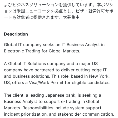
よびビジネスソリューションを提供しています。本ポジシ
ョンは米国ニューヨークを拠点とし、ビザ・就労許可サポ
ートも対象者に提供されます。大募集中！
Description
Global IT company seeks an IT Business Analyst in
Electronic Trading for Global Markets.
A Global IT Solutions company and a major US
company have partnered to deliver cutting-edge IT
and business solutions. This role, based in New York,
US, offers a Visa/Work Permit for eligible candidates.
The client, a leading Japanese bank, is seeking a
Business Analyst to support e-Trading in Global
Markets. Responsibilities include system support,
incident prioritization, and stakeholder communication.