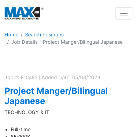
Home
Search Positions
Job Details - Project Manger/Bilingual Japanese
Job #: F10481 | Added Date: 05/03/2023
Project Manger/Bilingual
Japanese
TECHNOLOGY & IT
Full-time
85-100K