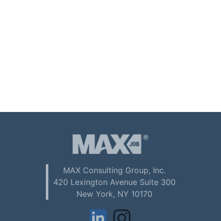
MAX Consulting Group, Inc.
420 Lexington Avenue Suite 300
New York, NY 10170