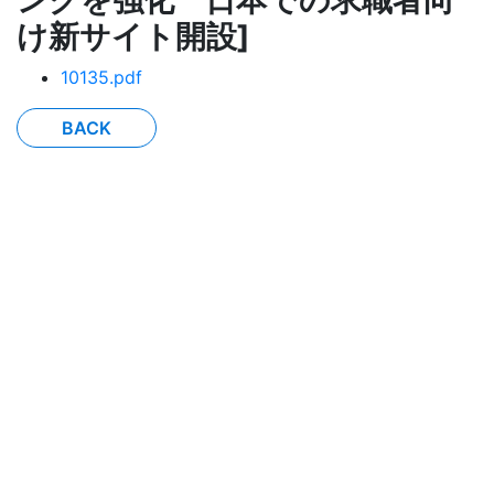
ングを強化 日本での求職者向
け新サイト開設]
10135.pdf
BACK