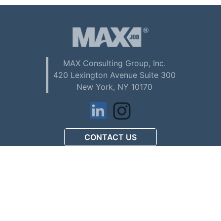
MAX Consulting Group, Inc.
420 Lexington Avenue Suite 300
New York, NY 10170
CONTACT US
アメリカで初めてお仕事を
探される方へ (Download PDF)
駐在員配偶者ビザの
人材募集について (Download PDF)